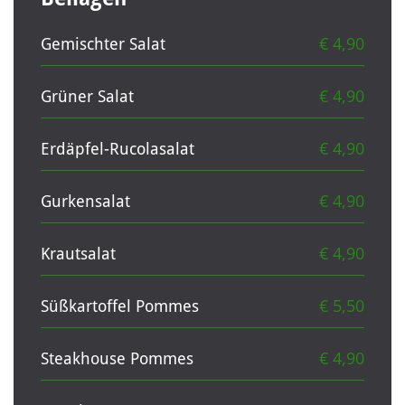
€ 4,90
Gemischter Salat
€ 4,90
Grüner Salat
€ 4,90
Erdäpfel-Rucolasalat
€ 4,90
Gurkensalat
€ 4,90
Krautsalat
€ 5,50
Süßkartoffel Pommes
€ 4,90
Steakhouse Pommes