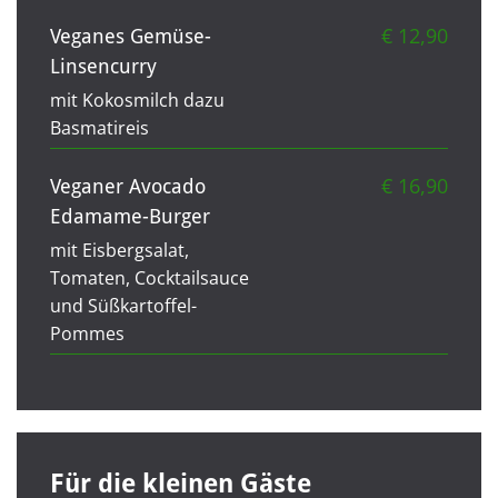
€ 12,90
Veganes Gemüse-
Linsencurry
mit Kokosmilch dazu
Basmatireis
€ 16,90
Veganer Avocado
Edamame-Burger
mit Eisbergsalat,
Tomaten, Cocktailsauce
und Süßkartoffel-
Pommes
Für die kleinen Gäste