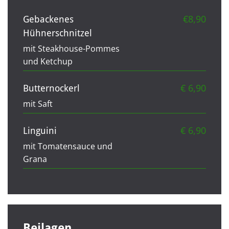
€8,90
Gebackenes
Hühnerschnitzel
mit Steakhouse-Pommes
und Ketchup
€ 6,90
Butternockerl
mit Saft
€ 6,90
Linguini
mit Tomatensauce und
Grana
Beilagen