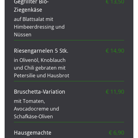
€ 13,50
Gegrillter Bio-
Ziegenkäse
auf Blattsalat mit
Himbeerdressing und
Nüssen
€ 14,90
Riesengarnelen 5 Stk.
in Olivenöl, Knoblauch
und Chili gebraten mit
Petersilie und Hausbrot
€ 11,90
Bruschetta-Variation
mit Tomaten,
Avocadocreme und
Schafkäse-Oliven
€ 6,90
Hausgemachte