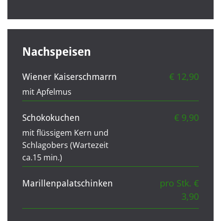
Nachspeisen
€ 12,90
Wiener Kaiserschmarrn
mit Apfelmus
€ 9,90
Schokokuchen
mit flüssigem Kern und
Schlagobers (Wartezeit
ca.15 min.)
pro Stk. €
Marillenpalatschinken
3,90