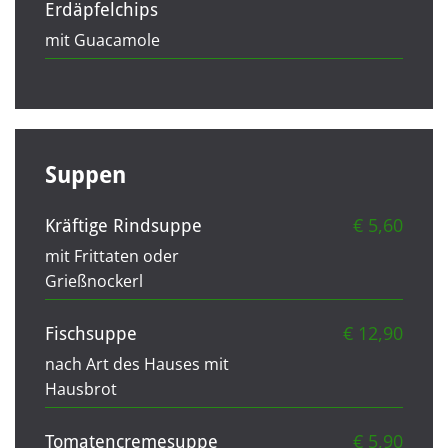
Erdäpfelchips
mit Guacamole
Suppen
€ 5,60
Kräftige Rindsuppe
mit Frittaten oder
Grießnockerl
€ 12,90
Fischsuppe
nach Art des Hauses mit
Hausbrot
€ 5,90
Tomatencremesuppe