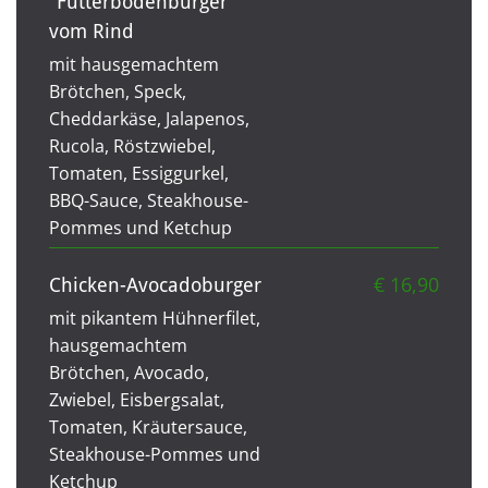
"Futterbodenburger"
vom Rind
mit hausgemachtem
Brötchen, Speck,
Cheddarkäse, Jalapenos,
Rucola, Röstzwiebel,
Tomaten, Essiggurkel,
BBQ-Sauce, Steakhouse-
Pommes und Ketchup
€ 16,90
Chicken-Avocadoburger
mit pikantem Hühnerfilet,
hausgemachtem
Brötchen, Avocado,
Zwiebel, Eisbergsalat,
Tomaten, Kräutersauce,
Steakhouse-Pommes und
Ketchup