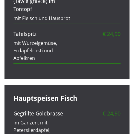
(Tavče gravče) im
Tontopf
mit Fleisch und Hausbrot
€ 24,90
Tafelspitz
mit Wurzelgemüse,
Erdäpfelrösti und
Apfelkren
Hauptspeisen Fisch
€ 24,90
Gegrillte Goldbrasse
im Ganzen, mit
Petersilerdäpfel,