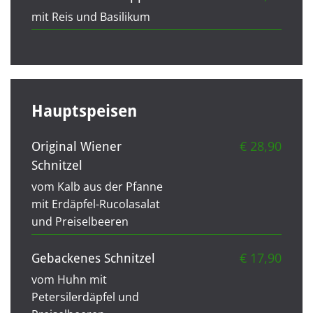
mit Reis und Basilikum
Hauptspeisen
€ 28,90
Original Wiener
Schnitzel
vom Kalb aus der Pfanne
mit Erdäpfel-Rucolasalat
und Preiselbeeren
€ 17,90
Gebackenes Schnitzel
vom Huhn mit
Petersilerdäpfel und