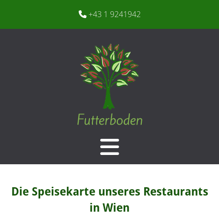
+43 1 9241942

Die Speisekarte unseres Restaurants
in Wien