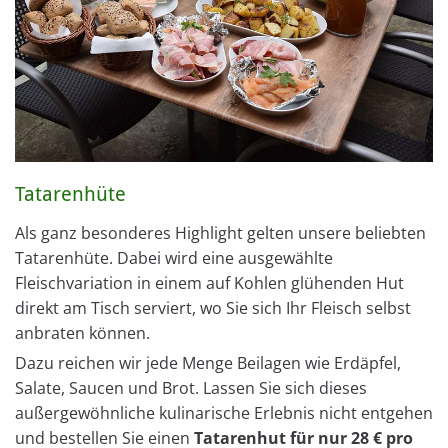
Tatarenhüte
Als ganz besonderes Highlight gelten unsere beliebten
Tatarenhüte. Dabei wird eine ausgewählte
Fleischvariation in einem auf Kohlen glühenden Hut
direkt am Tisch serviert, wo Sie sich Ihr Fleisch selbst
anbraten können.
Dazu reichen wir jede Menge Beilagen wie Erdäpfel,
Salate, Saucen und Brot. Lassen Sie sich dieses
außergewöhnliche kulinarische Erlebnis nicht entgehen
und bestellen Sie einen
Tatarenhut für nur 28 € pro