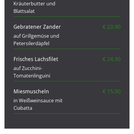
Kräuterbutter und
Blattsalat
€ 23,90
Gebratener Zander
auf Grillgemüse und
Petersilerdäpfel
€ 24,90
Frisches Lachsfilet
auf Zucchini-
Tomatenlinguini
€ 15,90
Miesmuscheln
in Weißweinsauce mit
Ciabatta